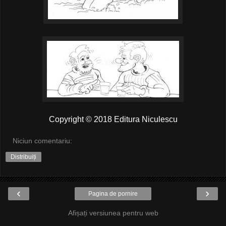
Copyright © 2018 Editura Niculescu
Niciun comentariu:
Distribuiți
‹
›
Pagina de pornire
Afișați versiunea pentru web