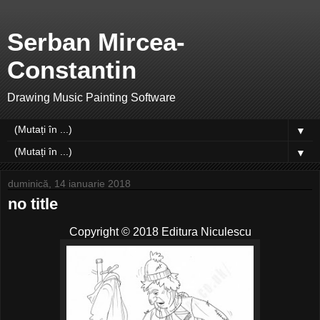
Serban Mircea-
Constantin
Drawing Music Painting Software
▼
▼
duminică, 14 ianuarie 2018
no title
Copyright © 2018 Editura Niculescu